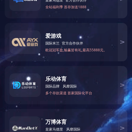
一站式综合服务，让客户省心、放心
工程咨询
工程咨询
联系我们
contact us
星空官方网页版-星空online(中国)
XINGYE ENVIRONMENTAL GROUP CO., LTD.
邮箱：hljxyhb@163.com